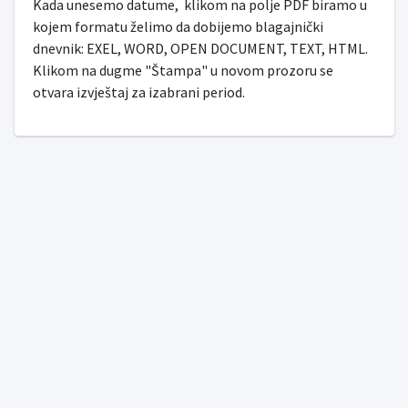
Kada unesemo datume, klikom na polje PDF biramo u
kojem formatu želimo da dobijemo blagajnički
dnevnik: EXEL, WORD, OPEN DOCUMENT, TEXT, HTML.
Klikom na dugme "Štampa" u novom prozoru se
otvara izvještaj za izabrani period.