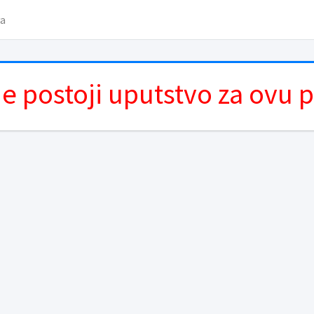
va
e postoji uputstvo za ovu 