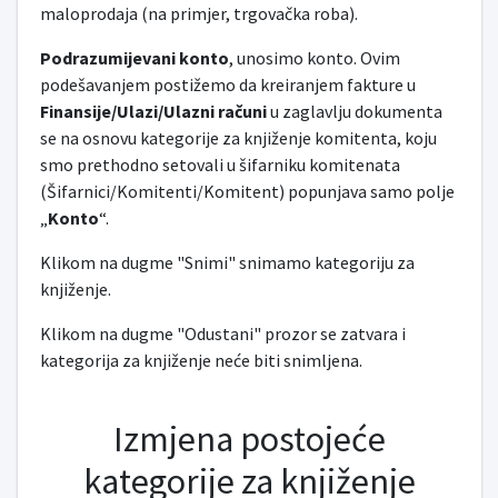
maloprodaja (na primjer, trgovačka roba).
Podrazumijevani konto
, unosimo konto. Ovim
podešavanjem postižemo da kreiranjem fakture u
Finansije/Ulazi/Ulazni računi
u zaglavlju dokumenta
se na osnovu kategorije za knjiženje komitenta, koju
smo prethodno setovali u šifarniku komitenata
(Šifarnici/Komitenti/Komitent) popunjava samo polje
„
Konto
“.
Klikom na dugme "Snimi" snimamo kategoriju za
knjiženje.
Klikom na dugme "Odustani" prozor se zatvara i
kategorija za knjiženje neće biti snimljena.
Izmjena postojeće
kategorije za knjiženje