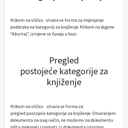
Klikom na sličicu
otvara se forma za mijenjanje
podataka na kategoriji za knjiženje. Klikom na dugme
“Ažuriraj”, izmjene se čuvaju u bazi.
Pregled
postojeće kategorije za
knjiženje
Klikom na sličicu
otvara se forma za
pregled postojeće kategorije za knjiženje. Otvaranjem
dokumenta na ovaj način, ne možemo na dokumentu
ništa mijenjati i snimati. Iz dokumenta izlazimo