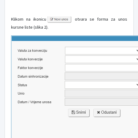
Klikom na ikonicu
otvara se forma za unos
kursne liste (slika 2).