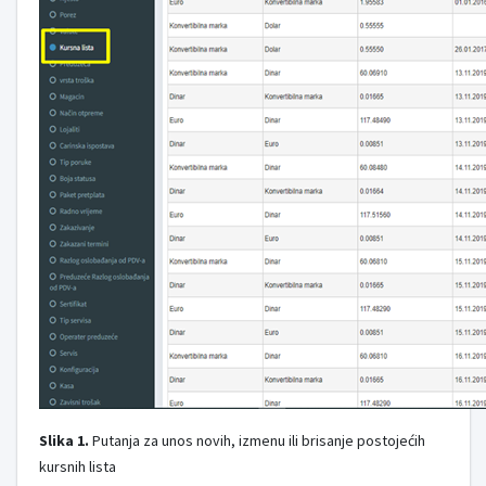
Slika 1.
Putanja za unos novih, izmenu ili brisanje postojećih
kursnih lista