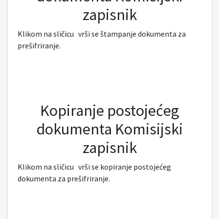
zapisnik
Klikom na sličicu
vrši se štampanje dokumenta za
prešifriranje.
Kopiranje postojećeg
dokumenta Komisijski
zapisnik
Klikom na sličicu
vrši se kopiranje postojećeg
dokumenta za prešifriranje.