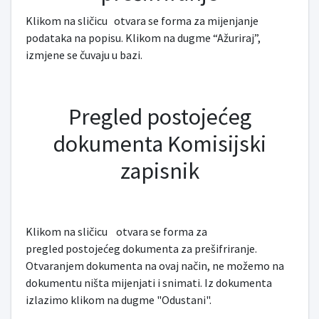
Klikom na sličicu
otvara se forma za mijenjanje
podataka na popisu. Klikom na dugme “Ažuriraj”,
izmjene se čuvaju u bazi.
Pregled postojećeg
dokumenta Komisijski
zapisnik
Klikom na sličicu
otvara se forma za
pregled postojećeg dokumenta za prešifriranje.
Otvaranjem dokumenta na ovaj način, ne možemo na
dokumentu ništa mijenjati i snimati. Iz dokumenta
izlazimo klikom na dugme "Odustani".