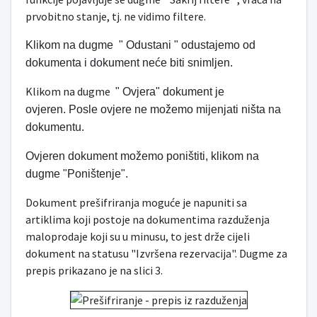
prvobitno stanje, tj. ne vidimo filtere.
Klikom na dugme " Odustani " odustajemo od
dokumenta i dokument neće biti snimljen.
Klikom na dugme
" Ovjera" dokument je
ovjeren.
Posle ovjere ne možemo mijenjati ništa na
dokumentu.
Ovjeren dokument možemo poništiti, klikom na
dugme "Poništenje".
​Dokument prešifriranja moguće je napuniti sa
artiklima koji postoje na dokumentima razduženja
maloprodaje koji su u minusu, to jest drže cijeli
dokument na statusu "Izvršena rezervacija". Dugme za
prepis prikazano je na slici 3.