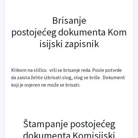
Brisanje
postojećeg dokumenta Kom
isijski zapisnik
Klikom na sličicu
vrši se brisanje reda. Posle potvrde
da zaista želite izbrisati slog, slog se briše. Dokument
koji je ovjeren ne može se brisati.
Štampanje postojećeg
dokumenta Komisijski