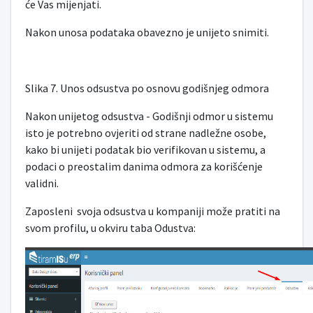
će Vas mijenjati.
Nakon unosa podataka obavezno je unijeto snimiti.
Slika 7. Unos odsustva po osnovu godišnjeg odmora
Nakon unijetog odsustva - Godišnji odmor u sistemu
isto je potrebno ovjeriti od strane nadležne osobe,
kako bi unijeti podatak bio verifikovan u sistemu, a
podaci o preostalim danima odmora za korišćenje
validni.
Zaposleni svoja odsustva u kompaniji može pratiti na
svom profilu, u okviru taba Odustva: