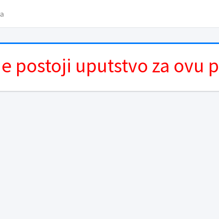
va
e postoji uputstvo za ovu 