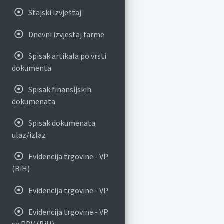
Stajski izvještaj
Dnevni izvjestaj farme
Spisak artikala po vrsti
dokumenta
Spisak finansijskih
dokumenata
Spisak dokumenata
ulaz/izlaz
Evidencija trgovine - VP
(BiH)
Evidencija trgovine - VP
Evidencija trgovine - VP
sa PDV (BiH)