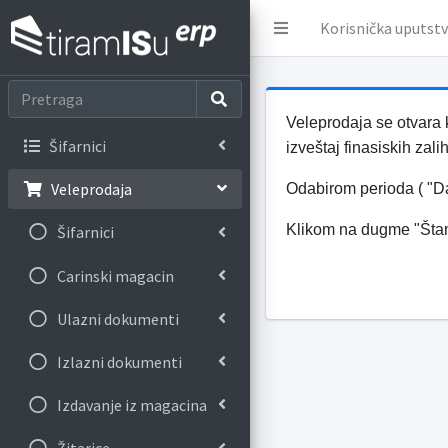
Korisnička uputst
Veleprodaja se otvara 
Šifarnici
izveštaj finasiskih zali
Veleprodaja
Odabirom perioda ( "Da
Klikom na dugme "Šta
Šifarnici
Carinski magacin
Ulazni dokumenti
Izlazni dokumenti
Izdavanje iz magacina