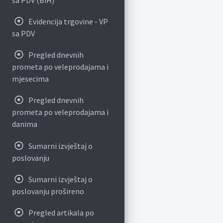
Evidencija trgovine - VP
sa PDV
Pregled dnevnih
prometa po veleprodajama i
mjesecima
Pregled dnevnih
prometa po veleprodajama i
danima
Sumarni izvještaj o
poslovanju
Sumarni izvještaj o
poslovanju prošireno
Pregled artikala po