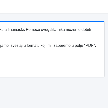
tikala finansiski. Pomoću ovog šifarnika možemo dobiti
jamo izvestaj u formatu koji mi izaberemo u polju "PDF".