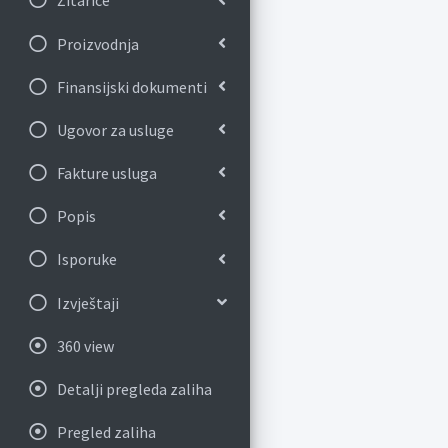
Žitarice
Proizvodnja
Finansijski dokumenti
Ugovor za usluge
Fakture usluga
Popis
Isporuke
Izvještaji
360 view
Detalji pregleda zaliha
Pregled zaliha