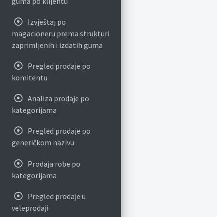
guma po klijentu
Izvještaj po
magacioneru prema strukturi
zaprimljenih i izdatih guma
Pregled prodaje po
komitentu
Analiza prodaje po
kategorijama
Pregled prodaje po
generičkom nazivu
Prodaja robe po
kategorijama
Pregled prodaje u
veleprodaji