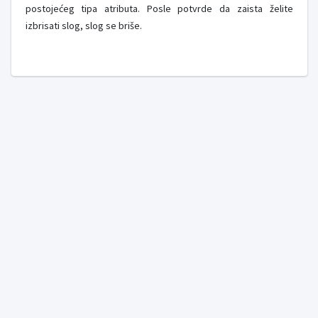
postojećeg tipa atributa. Posle potvrde da zaista želite
izbrisati slog, slog se briše.