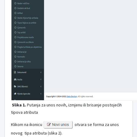
Slika 1.
Putanja za unos novih, izmjenu ili brisanje postojećih
tipova atributa
Klikom na ikonicu
otvara se forma za unos
novog tipa atributa (slika 2).