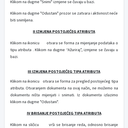
Klikom na dugme "Snimi" izmjene se čuvaju u bazi.
Klikom na dugme "Odustani" prozor se zatvara i aktivnost neće
biti snimljena.
II IZMJENA POSTOJEĆEG ATRIBUTA
Klikom na ikonicu
otvara se forma za mijenjanje podataka o
tipu atributa . Klikom na dugme “Ažuriraj”, izmjene se čuvaju u
bazi.
III IZMJENA POSTOJEĆEG TIPA ATRIBUTA
Klikom na ikonicu
otvara se forma za pregled postojećeg tipa
atributa. Otvaranjem dokumenta na ovaj način, ne možemo na
dokumentu ništa mijenjati i snimati. Iz dokumenta izlazimo
klikom na dugme "Odustani".
IV BRISANJE POSTOJEĆEG TIPA ATRIBUTA
Klikom na sličicu
vrši se brisanje reda, odnosno brisanje