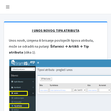
I UNOS NOVOG TIPA ATRIBUTA
Unos novih, izmjena ili brisanje postojećih tipova atributa,
može se odraditi na putanji
Šifarnici → Artikli → Tip
atributa
(slika 1).