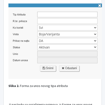
Slika 2.
Forma za unos novog tipa atributa
U nastavku su pojašnjenja pojmova iz Forme za unos novog