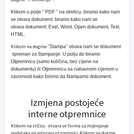
Klikom u polje " PDF " na strelicu, biramo kako nam
se otvara dokument: biramo kako nam se
otvara dokument: Exel, Word, Open dokument, Text,
HTML.
Klikom na dugme
"Štampa" otvara nam se dokument
spreman za štampanje. U polju do biramo
Otpremnicu (samo količina, bez cijene na
dokumentu) ili Otpremnicu sa nabavnom cijenom u
zavisnosti kako želimo da štampamo dokument.
Izmjena postojeće
interne otpremnice
Klikom na sličicu
otvara se forma za mijenjanje
podataka na internoj otpremnici. Klikom na dugme