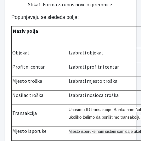
Slika1. Forma za unos nove otpremnice.
Popunjavaju se sledeća polja:
Naziv polja
Objekat
Izabrati objekat
Profitni centar
Izabrati profitni centar
Mjesto troška
Izabrati mjesto troška
Nosilac troška
Izabrati nosioca troška
Unosimo ID transakcije. Banka nam šalj
Transakcija
ukoliko želimo da poništimo transakciju
Mjesto isporuke
Mjesto isporuke
nam sistem sam daje ukolik