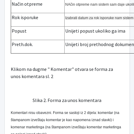
Način otpreme
NAčin otpreme
nam sistem sam daje ukoliko
Rok isporuke
Izabrati datum za rok isporuke
nam sistem s
Popust
Unijeti popust ukoliko ga ima
Preth.dok.
Unijeti broj prethodnog dokument
Klikom na dugme " Komentar" otvara se forma za
unos komentara sl. 2
Slika 2. Forma za unos komentara
Komentari nisu obavezni. Forma se sastoji iz 2 dijela: komentar (na
štampanom izveštaju komentar je kao napomena iznad stavki) i
komenar marketinga (na štampanom izveštaju komentar marketinga