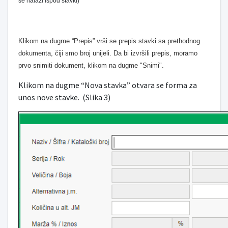
se nalazi ispod stavki)
Klikom na dugme “Prepis” vrši se prepis stavki sa prethodnog
dokumenta, čiji smo broj unijeli. Da bi izvršili prepis, moramo
prvo snimiti dokument, klikom na dugme "Snimi".
Klikom na dugme “Nova stavka” otvara se forma za
unos nove stavke. (Slika 3)