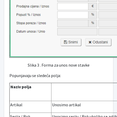
Slika 3 . Forma za unos nove stavke
Popunjavaju se sledeća polja:
Naziv polja
Artikal
Unosimo artikal
Serija / Rok
Unosimo seriju / Rok ukoliko se artikal