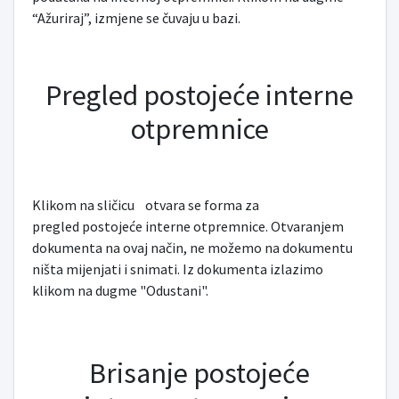
“Ažuriraj”, izmjene se čuvaju u bazi.
Pregled postojeće interne
otpremnice
Klikom na sličicu
otvara se forma za
pregled postojeće interne otpremnice. Otvaranjem
dokumenta na ovaj način, ne možemo na dokumentu
ništa mijenjati i snimati. Iz dokumenta izlazimo
klikom na dugme "Odustani".
Brisanje postojeće