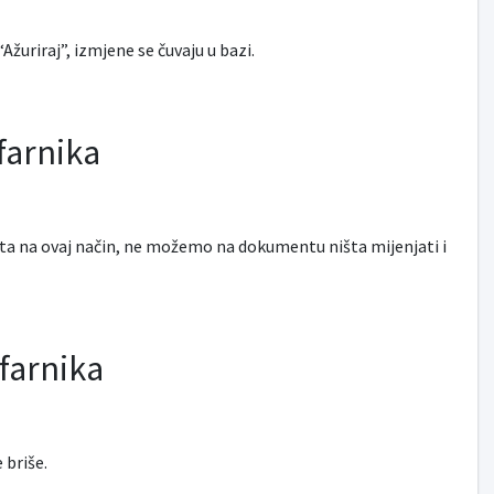
uriraj”, izmjene se čuvaju u bazi.
farnika
a na ovaj način, ne možemo na dokumentu ništa mijenjati i
ifarnika
e briše.