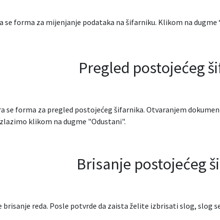
 se forma za mijenjanje podataka na šifarniku. Klikom na dugme “Až
Pregled postojećeg ši
a se forma za pregled postojećeg šifarnika. Otvaranjem dokument
izlazimo klikom na dugme "Odustani".
Brisanje postojećeg š
e brisanje reda. Posle potvrde da zaista želite izbrisati slog, slog s