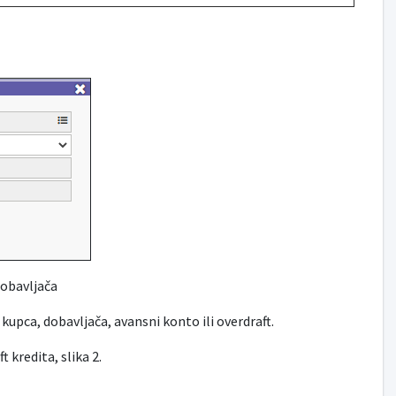
dobavljača
kupca, dobavljača, avansni konto ili overdraft.
 kredita, slika 2.