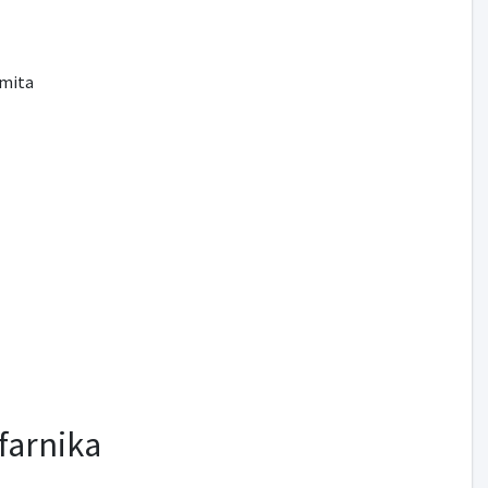
imita
farnika