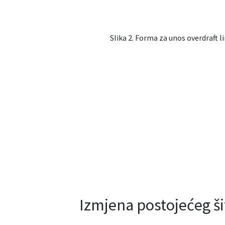
Slika 2. Forma za unos overdraft l
Izmjena postojećeg ši