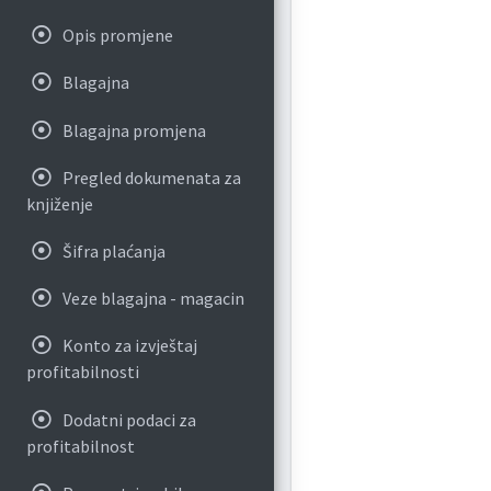
Opis promjene
Blagajna
Blagajna promjena
Pregled dokumenata za
knjiženje
Šifra plaćanja
Veze blagajna - magacin
Konto za izvještaj
profitabilnosti
Dodatni podaci za
profitabilnost