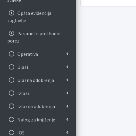
stavke
Opšta evidencija
zaglavlje
Parametri prethodni
porez
Operativa
Ulazi
Ulazna odobrenja
Izlazi
Izlazna odobrenja
Nalog za knjiženje
IOS