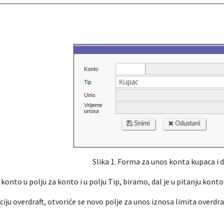
Slika 1. Forma za unos konta kupaca i 
to u polju za konto i u polju Tip, biramo, dal je u pitanju konto 
iju overdraft, otvoriće se novo polje za unos iznosa limita overdraft