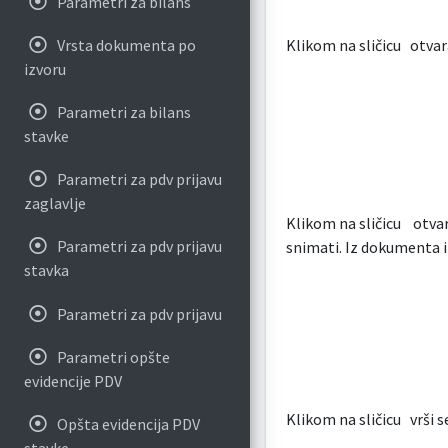
Parametri za bilans
Vrsta dokumenta po
Klikom na sličicu
otvara
izvoru
Parametri za bilans
stavke
Parametri za pdv prijavu
zaglavlje
Klikom na sličicu
otvar
Parametri za pdv prijavu
snimati. Iz dokumenta 
stavka
Parametri za pdv prijavu
Parametri opšte
evidencije PDV
Klikom na sličicu
vrši s
Opšta evidencija PDV