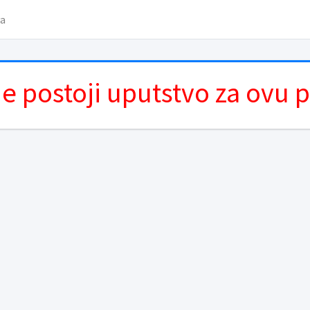
va
e postoji uputstvo za ovu 