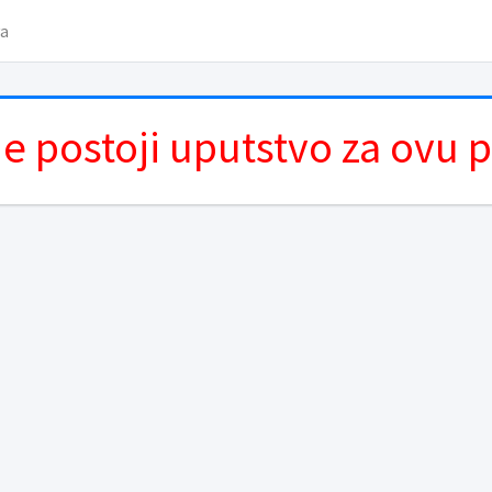
va
e postoji uputstvo za ovu 