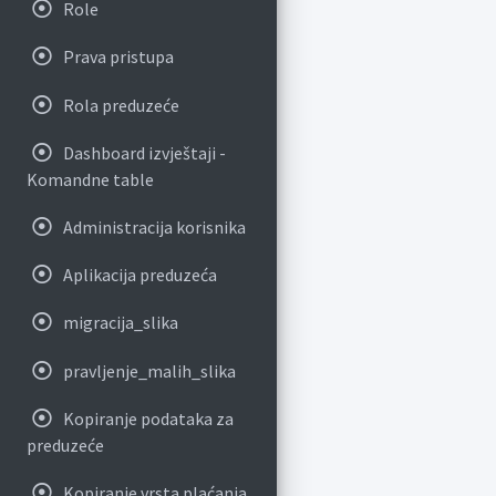
Role
Prava pristupa
Rola preduzeće
Dashboard izvještaji -
Komandne table
Administracija korisnika
Aplikacija preduzeća
migracija_slika
pravljenje_malih_slika
Kopiranje podataka za
preduzeće
Kopiranje vrsta plaćanja