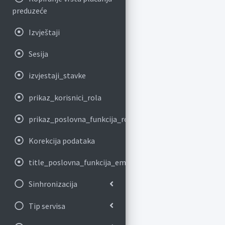
preduzeće
Izvještaji
Sesija
izvjestaji_stavke
prikaz_korisnici_rola
prikaz_poslovna_funkcija_role
Korekcija podataka
title_poslovna_funkcija_email_nalozi
Sinhronizacija
Tip servisa