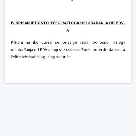
IV BRISANJE POSTOJEĆEG RAZLOGA OSLOBAĐANJA OD PDV-
A
Klikom na ikonicu
vrši se brisanje reda, odnosno razloga
oslobađanja od PDV-a koji ste izabrali. Posle potvrde da zaista
želite izbrisati slog, slog se briše.