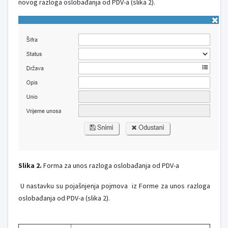
novog razloga oslobađanja od PDV-a (slika 2).
Slika 2.
Forma za unos razloga oslobađanja od PDV-a
U nastavku su pojašnjenja pojmova iz Forme za unos razloga
oslobađanja od PDV-a (slika 2).