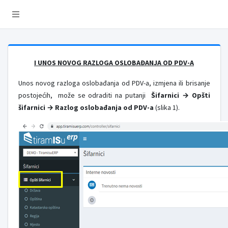
I UNOS NOVOG
RAZLOGA OSLOBAĐANJA OD PDV-A
Unos novog razloga oslobađanja od PDV-a, izmjena ili brisanje
postojećih, može se odraditi na putanji
Šifarnici → Opšti
šifarnici → Razlog oslobađanja od PDV-a
(slika 1).