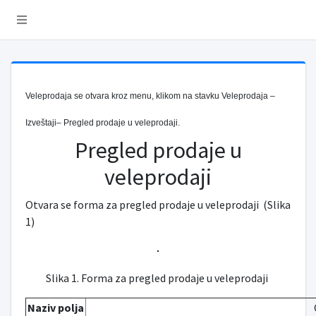
Veleprodaja se otvara kroz menu, klikom na stavku Veleprodaja –
Izveštaji– Pregled prodaje u veleprodaji.
Pregled prodaje u
veleprodaji
Otvara se forma za pregled prodaje u veleprodaji (Slika
1)
Slika 1. Forma za pregled prodaje u veleprodaji
Naziv polja