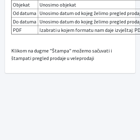
Objekat
Unosimo objekat
Od datuma
Unosimo datum od kojeg želimo pregled proda
Do datuma
Unosimo datum do kojeg želimo pregled proda
PDF
Izabrati u kojem formatu nam daje izvještaj: PDF
Klikom na dugme "Štampa" možemo sačuvati i
štampati pregled prodaje u veleprodaji