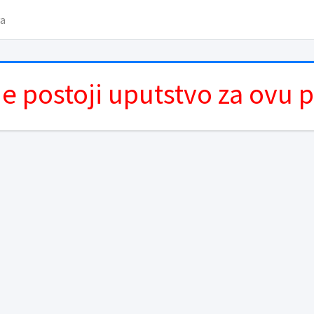
va
e postoji uputstvo za ovu 