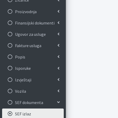
Žitarice
Proizvodnja
Finansijski dokumenti
Ugovor za usluge
Fakture usluga
Popis
Isporuke
Izvještaji
Vozila
SEF dokumenta
SEF izlaz