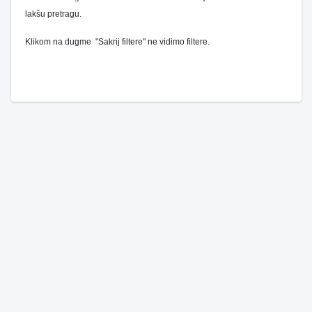
lakšu pretragu.
Klikom na dugme "Sakrij filtere" ne vidimo filtere.