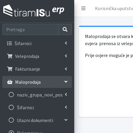
Korisnička uputst
Maloprodaja se otvara 
Šifarnici
ovjera prenosa iz velep
Prije ovjere moguće je p
Veleprodaja
Fakturisanje
Maloprodaja
naziv_grupa_novi_pos
Šifarnici
Ulazni dokumenti