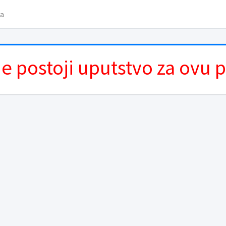
va
e postoji uputstvo za ovu 