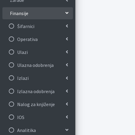
Zarade
Finansije
Šifarnici
Operativa
Ulazi
Ulazna odobrenja
Izlazi
Izlazna odobrenja
Nalog za knjiženje
IOS
Analitika