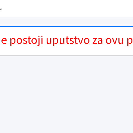
va
e postoji uputstvo za ovu 