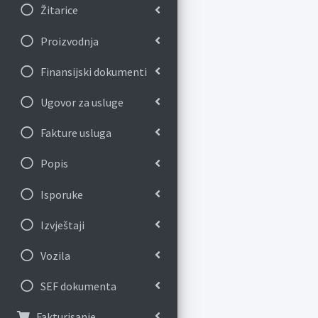
Žitarice
Proizvodnja
Finansijski dokumenti
Ugovor za usluge
Fakture usluga
Popis
Isporuke
Izvještaji
Vozila
SEF dokumenta
Fakturisanje