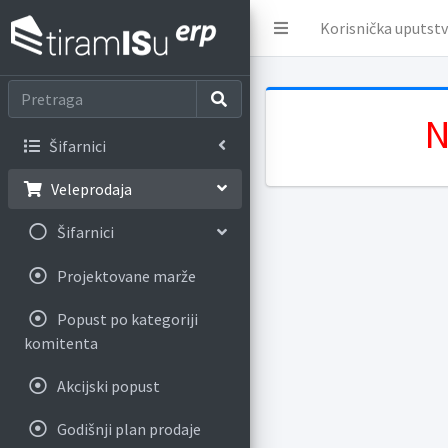
Korisnička uputst
N
Šifarnici
Veleprodaja
Šifarnici
Projektovane marže
Popust po kategoriji
komitenta
Akcijski popust
Godišnji plan prodaje