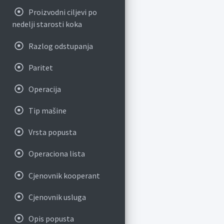
Proizvodni ciljevi po
nedelji starosti koka
Razlog odstupanja
Paritet
Operacija
Tip mašine
Vrsta popusta
Operaciona lista
Cjenovnik kooperant
Cjenovnik usluga
Opis popusta