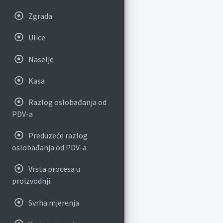
Zgrada
Ulice
Naselje
Kasa
Razlog oslobađanja od
PDV-a
Preduzeće razlog
oslobađanja od PDV-a
Vrsta procesa u
proizvodnji
Svrha mjerenja