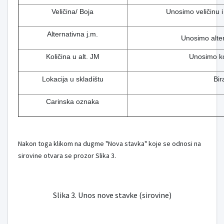
Veličina/ Boja
Unosimo veličinu i b
Alternativna j.m.
Unosimo alter
Količina u alt. JM
Unosimo kol
Lokacija u skladištu
Bir
Carinska oznaka
Nakon toga klikom na dugme "Nova stavka" koje se odnosi na
sirovine otvara se prozor Slika 3.
Slika 3. Unos nove stavke (sirovine)