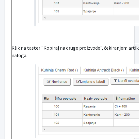
Klik na taster "Kopiraj na druge proizvode", čekiranjem arti
naloga.