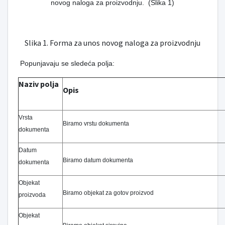
novog naloga za proizvodnju. (Slika 1)
Slika 1. Forma za unos novog naloga za proizvodnju
Popunjavaju se sledeća polja:
Naziv polja
Opis
Vrsta
Biramo vrstu dokumenta
dokumenta
Datum
Biramo datum dokumenta
dokumenta
Objekat
Biramo objekat za gotov proizvod
proizvoda
Objekat