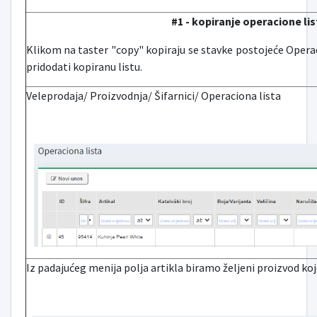
#1 - kopiranje operacione lis
Klikom na taster "copy" kopiraju se stavke postojeće Operac
pridodati kopiranu listu.
Veleprodaja/ Proizvodnja/ Šifarnici/ Operaciona lista
Iz padajućeg menija polja artikla biramo željeni proizvod ko