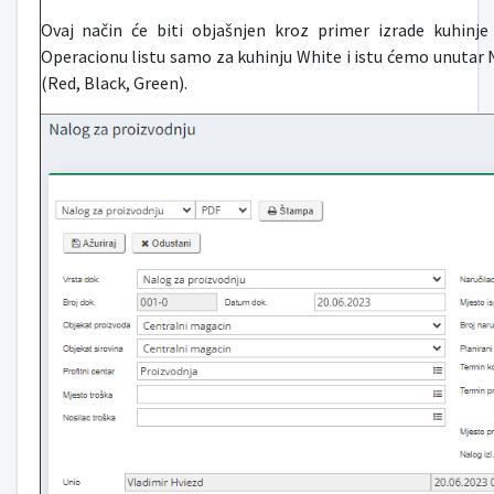
Ovaj način će biti objašnjen kroz primer izrade kuhin
Operacionu listu samo za kuhinju White i istu ćemo unutar 
(Red, Black, Green).