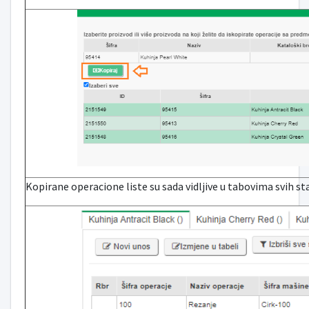
Kopirane operacione liste su sada vidljive u tabovima svih st