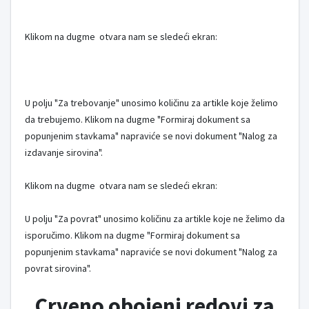
Klikom na dugme
otvara nam se sledeći ekran:
U polju "Za trebovanje" unosimo količinu za artikle koje želimo
da trebujemo. Klikom na dugme "Formiraj dokument sa
popunjenim stavkama" napraviće se novi dokument "Nalog za
izdavanje sirovina".
Klikom na dugme
otvara nam se sledeći ekran:
U polju "Za povrat" unosimo količinu za artikle koje ne želimo da
isporučimo. Klikom na dugme "Formiraj dokument sa
popunjenim stavkama" napraviće se novi dokument "Nalog za
povrat sirovina".
Crveno obojeni redovi za