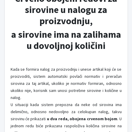
sirovine u nalogu za
proizvodnju,
a sirovine ima na zalihama
u dovoljnoj količini
Kada se formira nalog za proizvodnju i unese artikal koji će se
proizvoditi, sistem automatski povlači normativ i preračun
sirovina za taj artikal, ukoliko je normativ formiran, odnosno
ukoliko nije, korisnik sam unosi potrebne sirovine i količine u
nalog.
U situaciji kada sistem prepozna da neke od sirovina ima
delimično, odnosno nedovoljno za celokupan nalog, takvu
sirovinu će prikazati
u dva reda, obojena crvenom bojom
. U
jednom redu biće prikazana raspoloživa količina sirovine na