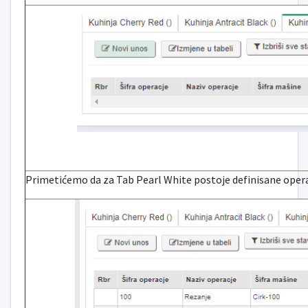
Primetićemo da za Tab Pearl White postoje definisane opera