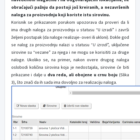
obraćajući pažnju da postoji još kreiranih, a nezavršenih
naloga za proizvodnju koji koriste istu sirovinu.
Korisnik se prikazanom porukom upozorava da proveri da li
ima drugih naloga za proizvodnju u statusu “U izradi” i završi
željeni postupak (da naloge realizuje- overi ili ukloni). Dokle god
se nalog za proizvodnju nalazi u statusu “
U izradi
”, uključene
sirovine su “vezane” za njega i ne mogu se korisititi za druge
naloge. Ukoliko se, na primer, nakon overe drugog naloga
oslobodi količina sirovina koja je nedostajala, sirovine će biti
prikazane i dalje u
dva reda, ali obojene u crnu boju
(Slika
3), što znači da ih sada ima dovoljno za realizaciju naloga.