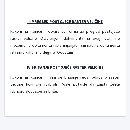
III PREGLED POSTOJEĆE RASTER VELIČINE
Klikom na ikonicu
otvara se forma za pregled postojeće
raster veličine. Otvaranjem dokumenta na ovaj način, ne
možemo na dokumentu ništa mijenjati i snimati. Iz dokumenta
izlazimo klikom na dugme "Odustani".
IV BRISANJE POSTOJEĆE RASTER VELIČINE
Klikom na ikonicu
vrši se brisanje reda, odnosno raster
veličine koju ste izabrali. Posle potvrde da zaista želite
izbrisati slog, slog se briše.