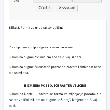
Slika 3.
Forma za unos raster veličina
Popunjavamo polja odgovarajućim iznosima.
Klikom na dugme "Snimi" izmjene se čuvaju u bazi.
Klikom na dugme "Odustani" prozor se zatvara i aktivnost neće
biti snimljena.
II IZMJENA POSTOJEĆE RASTER VELIČINE
Klikom na ikonicu
otvara se forma za mijenjanje podataka o
raster veličini. Klikom na dugme “Ažuriraj”, izmjene se čuvaju u
bazi.