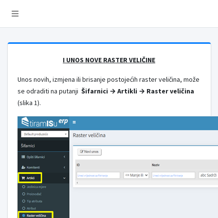
I UNOS NOVE RASTER VELIČINE
Unos novih, izmjena ili brisanje postojećih raster veličina, može
se odraditi na putanji
Šifarnici → Artikli → Raster veličina
(slika 1).