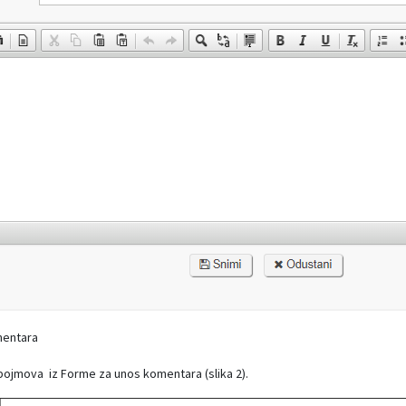
mentara
pojmova iz Forme za unos komentara (slika 2).