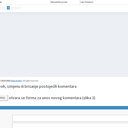
vih, izmjenu ili brisanje postojećih komentara
otvara se forma za unos novog komentara (slika 2).