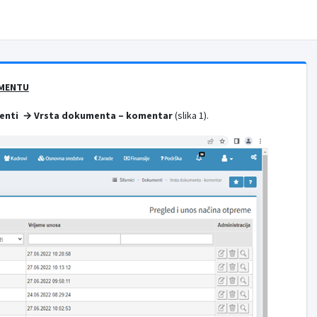
UMENTU
menti → Vrsta dokumenta – komentar
(slika 1).