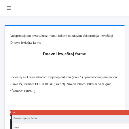
Veleprodaja se otvara kroz menu, klikom na stavku Veleprodaja, Izvještaji,
Dnevni izvještaj farme
Dnevni izvještaj farme
Izvještaj se kreira izborom željenog datuma (slika 1) i proizvodnog magacina
(Slika 2), formata PDF ili XLSX (Slika 3). Nakon izbora, kliknuti na dugme
“Štampa” (slika 3).