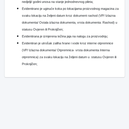
nedjelji/ godini unosa na stanje jednodnevnog pileta;
Evidentirano je uginuće koka po lokacijama proizvodnog magacina za
svaku lokaciju na željeni datum kroz dokument rashod (VP/ Izlazna
dokumenta/ Ostala izlazna dokumenta, vrsta dokumenta: Rashod) u
statusu Ovjeren ili Proknjižen;
Evidentirana je izmjerena težina jaja na nalogu za proizvodnju;
Evidentiran je utrošak zaliha hrane i vode kroz interne otpremnice
(VP/ Izlazna dokumenta/ Otpremnica- vrsta dokumenta Interna
otpremnica) za svaku lokaciju na željeni datum u statusu Ovjeren ili
Proknjižen;