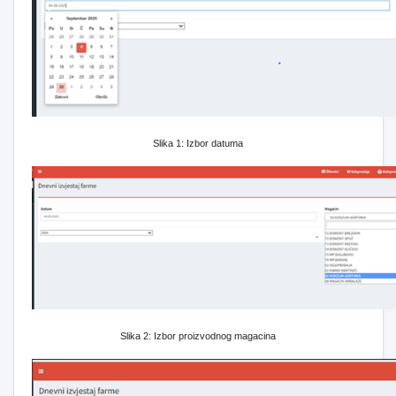
Slika 1: Izbor datuma
Slika 2: Izbor proizvodnog magacina