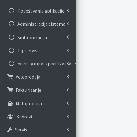
Podešavanje aplikacije
Administracija sistema
Sinhronizacija
Tip servisa
naziv_grupa_specifikacija_za_banku
Veleprodaja
Fakturisanje
Maloprodaja
Kadrovi
Servis