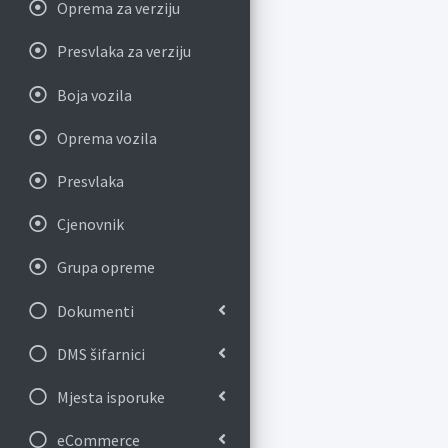
Oprema za verziju
Presvlaka za verziju
Boja vozila
Oprema vozila
Presvlaka
Cjenovnik
Grupa opreme
Dokumenti
DMS šifarnici
Mjesta isporuke
eCommerce