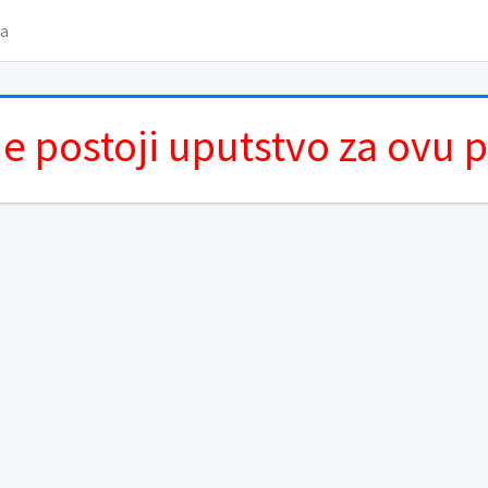
va
e postoji uputstvo za ovu 