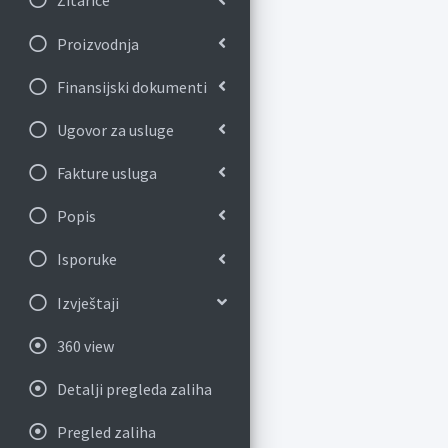
Žitarice
Proizvodnja
Finansijski dokumenti
Ugovor za usluge
Fakture usluga
Popis
Isporuke
Izvještaji
360 view
Detalji pregleda zaliha
Pregled zaliha