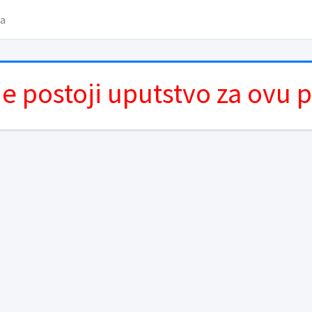
va
e postoji uputstvo za ovu 