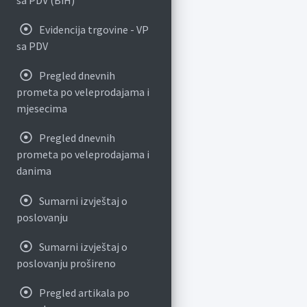
Evidencija trgovine - VP
sa PDV
Pregled dnevnih
prometa po veleprodajama i
mjesecima
Pregled dnevnih
prometa po veleprodajama i
danima
Sumarni izvještaj o
poslovanju
Sumarni izvještaj o
poslovanju prošireno
Pregled artikala po