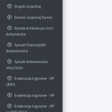
Stajski izvještaj
Dnevni izvjestaj farme
Spisak artikala po vrsti
dokumenta
Spisak finansijskih
dokumenata
Spisak dokumenata
ulaz/izlaz
Evidencija trgovine - VP
(BiH)
Evidencija trgovine - VP
Evidencija trgovine - VP
sa PDV (BiH)