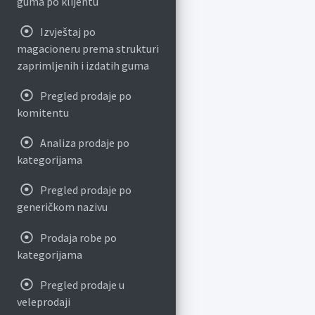
guma po klijentu
Izvještaj po
magacioneru prema strukturi
zaprimljenih i izdatih guma
Pregled prodaje po
komitentu
Analiza prodaje po
kategorijama
Pregled prodaje po
generičkom nazivu
Prodaja robe po
kategorijama
Pregled prodaje u
veleprodaji