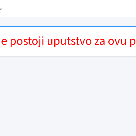
va
e postoji uputstvo za ovu 